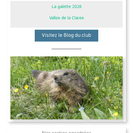
La galette 2026
Vallée de la Clarée
Visitez le Blog du club