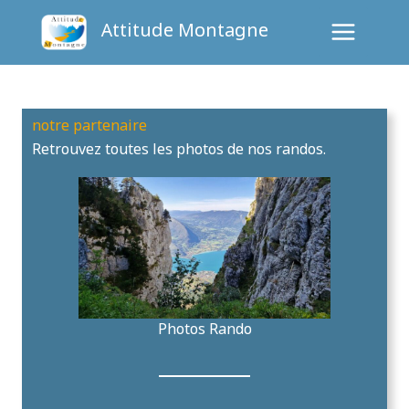
Aller
Attitude Montagne
au
contenu
notre partenaire
Retrouvez toutes les photos de nos randos.
Photos Rando