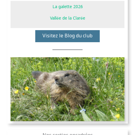
La galette 2026
Vallée de la Clarée
Visitez le Blog du club