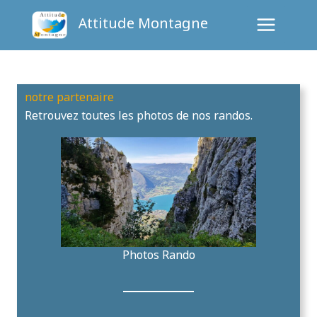
Aller
Attitude Montagne
au
contenu
notre partenaire
Retrouvez toutes les photos de nos randos.
Photos Rando