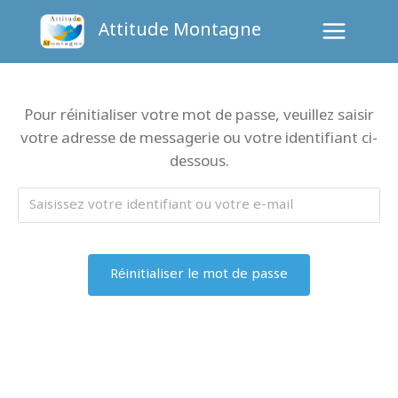
Aller
Attitude Montagne
au
contenu
Pour réinitialiser votre mot de passe, veuillez saisir
votre adresse de messagerie ou votre identifiant ci-
dessous.