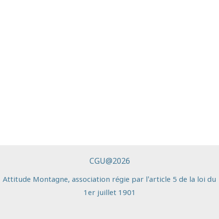
CGU@2026
A
ttitude Montagne
, association régie par l’article 5 de la loi du
1er
juillet 1901