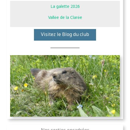
La galette 2026
Vallée de la Clarée
Visitez le Blog du club