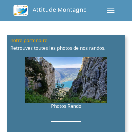
Aller
Attitude Montagne
au
contenu
notre partenaire
Retrouvez toutes les photos de nos randos.
Photos Rando