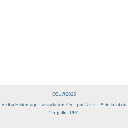
CGU@2026
A
ttitude Montagne
, association régie par l’article 5 de la loi du
1er
juillet 1901