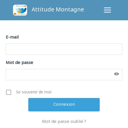
Aller
Attitude Montagne
au
contenu
E-mail
Mot de passe
Se souvenir de moi
Mot de passe oublié ?