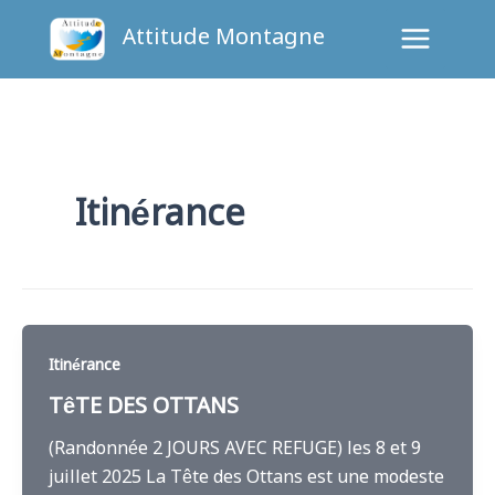
Aller
Attitude Montagne
au
contenu
Itinérance
Itinérance
TêTE DES OTTANS
(Randonnée 2 JOURS AVEC REFUGE) les 8 et 9
juillet 2025 La Tête des Ottans est une modeste