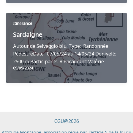
Itinérance
Sardaigne
Autour de Selvaggio blu. Type: Randonnée
PédestreDate: 07/05/24 au 14/05/24 Dénivelé:
2500 m Participants: 8 Encadrant: Valérie
09/05/2024
CGU@2026
A
ttitude Montagne
, association régie par l’article 5 de la loi du