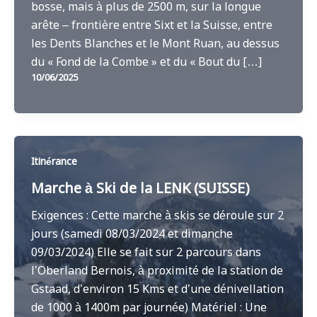
bosse, mais à plus de 2500 m, sur la longue
arête – frontière entre Sixt et la Suisse, entre
les Dents Blanches et le Mont Ruan, au dessus
du « Fond de la Combe » et du « Bout du […]
10/06/2025
Itinérance
Marche à Ski de la LENK (SUISSE)
Exigences : Cette marche à skis se déroule sur 2
jours (samedi 08/03/2024 et dimanche
09/03/2024) Elle se fait sur 2 parcours dans
l’Oberland Bernois, à proximité de la station de
Gstaad, d’environ 15 Kms et d’une dénivellation
de 1000 à 1400m par journée) Matériel : Une